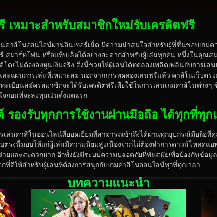
ี เหมาะสำหรับสมาชิกใหม่รับเครดิตฟรี
นคาสิโนออนไลน์ผ่านอินเทอร์เน็ต มีความน่าสนใจสำหรับผู้ที่ชื่นชอบเกมคาส
 สมาร์ทโฟน หรือแท็บเล็ตได้อย่างสะดวกสำหรับผู้เล่นทุกคน หนึ่งในคุณสมบั
ด้โดยไม่ต้องลงทุนเงินจริง สิ่งนี้ช่วยให้ผู้เล่นได้ทดลองเพลิดเพลินกับการ
ะแผนการเล่นที่เหมาะสม นอกจากการทดลองเล่นฟรีแล้ว คาสิโนเว็บตรงยังม
ที่ลงทะเบียนสมัครสมาชิกจะได้รับเครดิตฟรีเพื่อใช้ในการเล่นเกมคาสิโนต่างๆ 
ใจก่อนที่จะลงทุนเงินตั้งแต่แรก
์ รองรับทุกการใช้งานผ่านมือถือ ได้ทุกที่ทุก
นคาสิโนออนไลน์ที่ยอดเยี่ยมที่สามารถเข้าถึงได้ผ่านทุกอุปกรณ์มือถือที่คุณมี
นี้มอบให้แก่ผู้เล่นมีความนิยมสูงเนื่องจากไม่ต้องทำการดาวน์โหลดแอพพล
างง่ายและสะดวกมาก อีกทั้งยังมีระบบความปลอดภัยที่ทันสมัยเพื่อป้องกันข้อมู
อกที่ดีให้สำหรับผู้เล่นที่ต้องการสนุกกับเกมคาสิโนออนไลน์ทุกที่ทุกเวลา
บทความแนะนำ