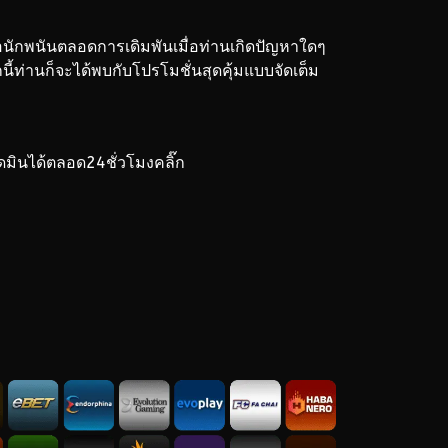
ือนักพนันตลอดการเดิมพันเมื่อท่านเกิดปัญหาใดๆ
ี้ท่านก็จะได้พบกับโปรโมชั่นสุดคุ้มแบบจัดเต็ม
มินได้ตลอด24ชั่วโมงคลิ๊ก