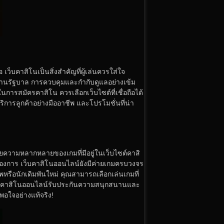
 เว็บคาสิโนเป็นสิ่งสำคัญที่ผู้เล่นควรใส่ใจ
วยงานรัฐบาล การควบคุมและกำกับดูแลอย่างเข้ม
การสมัครคาสิโน ควรเลือกเว็บไซต์ที่เชื่อถือได้
การลูกค้าอย่างมืออาชีพ และโปรโมชั่นที่น่า
ยความหลากหลายของเกมที่มีอยู่ในเว็บไซต์คาสิ
ณต้องการ เว็บคาสิโนออนไลน์ยังมีค่ายเกมครบวงจร
หรือนักเดิมพันใหม่ คุณสามารถเลือกเล่นเกมที่
ว็บคาสิโนออนไลน์รับประกันความสนุกสนานและ
่พอใจอย่างแท้จริง!