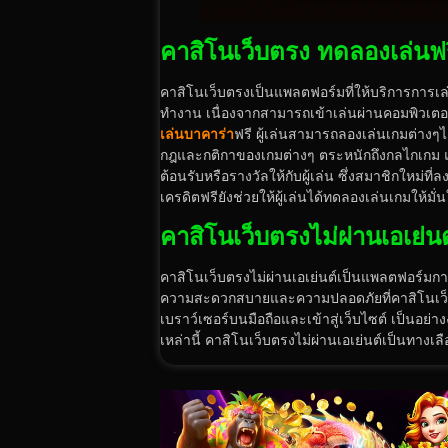
คาสิโนเว็บตรง ทดลองเล่นฟร
คาสิโนเว็บตรงเป็นแพลตฟอร์มที่ให้บริการการเล่
ทำงาน เนื่องจากสามารถเข้าเล่นผ่านคอมพิวเตอร์
เล่นบาคาร่า
ฟรี ผู้เล่นสามารถลองเล่นเกมต่างๆไ
กฎและกติกาของเกมต่างๆ ตระหนักถึงกลไกเกม แล
ต้อนรับหรือรางวัลให้กับผู้เล่น ซึ่งสมาชิกใหม่
เครดิตฟรียังช่วยให้ผู้เล่นได้ทดลองเล่นเกมให้มั่น
คาสิโนเว็บตรงไม่ผ่านเอเย่นต
คาสิโนเว็บตรงไม่ผ่านเอเย่นต์เป็นแพลตฟอร์มการเล่
ความสะดวกสบายและความปลอดภัยที่คาสิโนเว็บตรง
เบราว์เซอร์บนมือถือและเข้าสู่เว็บไซต์ เป็นอย่
เหล่านี้ คาสิโนเว็บตรงไม่ผ่านเอเย่นต์เป็นทางเลื