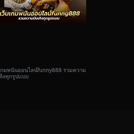
บเกมพนันออนไลน์funny888 รวมความ
ทิงทุกรูปเเบบ