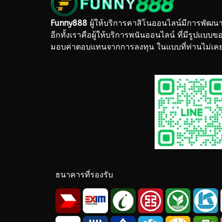
Funny888
ผู้ให้บริการคาสิโนออนไลน์มีการพัฒนา
อีกทั้งเราคือผู้ให้บริการพนันออนไลน์ ที่มีรูปแ
มอบค่าตอบแทนจากการลงทุน ในแบบที่ท่านไม่เคย
ธนาคารที่รองรับ